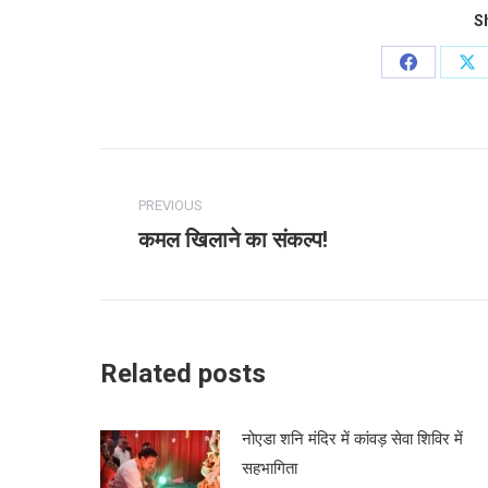
Sh
Share
Sh
on
on
Facebook
X
Post
navigation
PREVIOUS
कमल खिलाने का संकल्प!
Previous
post:
Related posts
नोएडा शनि मंदिर में कांवड़ सेवा शिविर में
सहभागिता