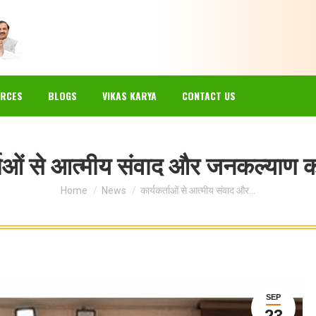
EWS
GALLERY
RESOURCES
BLOGS
VIKAS KARYA
RCES
BLOGS
VIKAS KARYA
CONTACT US
्ताओं से आत्मीय संवाद और जनकल्याण क
You are here:
Home
News
कार्यकर्ताओं से आत्मीय संवाद और…
SEP
23