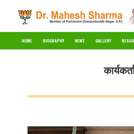
HOME
BIOGRAPHY
N
HOME
BIOGRAPHY
NEWS
GALLERY
RESOU
कार्यकर