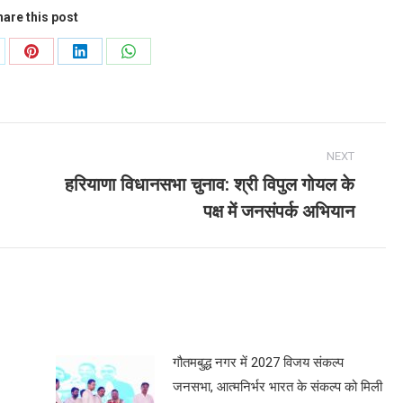
are this post
are
Share
Share
Share
on
on
on
Pinterest
LinkedIn
WhatsApp
NEXT
हरियाणा विधानसभा चुनाव: श्री विपुल गोयल के
Next
पक्ष में जनसंपर्क अभियान
post:
गौतमबुद्ध नगर में 2027 विजय संकल्प
जनसभा, आत्मनिर्भर भारत के संकल्प को मिली