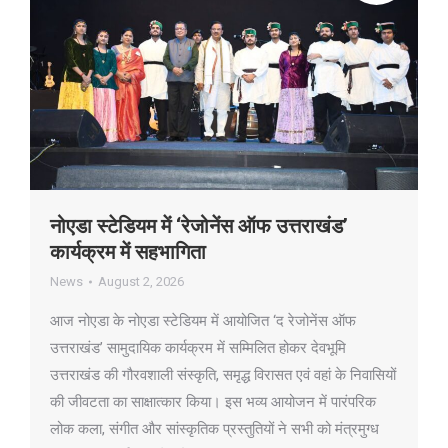
नोएडा स्टेडियम में ‘रेजोनेंस ऑफ उत्तराखंड’
कार्यक्रम में सहभागिता
News
August 2, 2026
आज नोएडा के नोएडा स्टेडियम में आयोजित ‘द रेजोनेंस ऑफ
उत्तराखंड’ सामुदायिक कार्यक्रम में सम्मिलित होकर देवभूमि
उत्तराखंड की गौरवशाली संस्कृति, समृद्ध विरासत एवं वहां के निवासियों
की जीवटता का साक्षात्कार किया। इस भव्य आयोजन में पारंपरिक
लोक कला, संगीत और सांस्कृतिक प्रस्तुतियों ने सभी को मंत्रमुग्ध