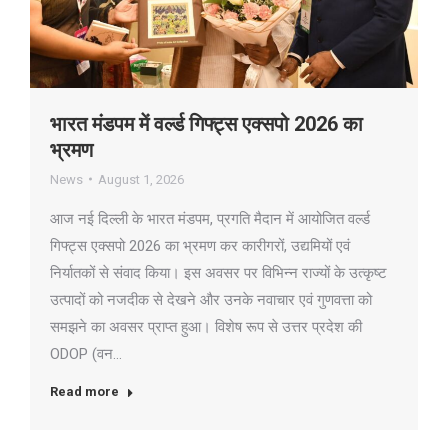
भारत मंडपम में वर्ल्ड गिफ्ट्स एक्सपो 2026 का
भ्रमण
News
August 1, 2026
आज नई दिल्ली के भारत मंडपम, प्रगति मैदान में आयोजित वर्ल्ड
गिफ्ट्स एक्सपो 2026 का भ्रमण कर कारीगरों, उद्यमियों एवं
निर्यातकों से संवाद किया। इस अवसर पर विभिन्न राज्यों के उत्कृष्ट
उत्पादों को नजदीक से देखने और उनके नवाचार एवं गुणवत्ता को
समझने का अवसर प्राप्त हुआ। विशेष रूप से उत्तर प्रदेश की
ODOP (वन…
Read more