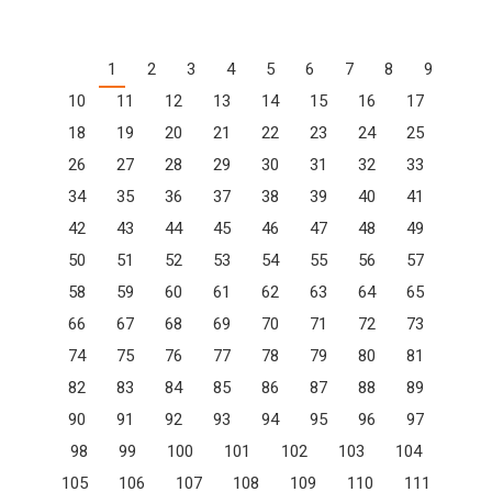
1
2
3
4
5
6
7
8
9
10
11
12
13
14
15
16
17
18
19
20
21
22
23
24
25
26
27
28
29
30
31
32
33
34
35
36
37
38
39
40
41
42
43
44
45
46
47
48
49
50
51
52
53
54
55
56
57
58
59
60
61
62
63
64
65
66
67
68
69
70
71
72
73
74
75
76
77
78
79
80
81
82
83
84
85
86
87
88
89
90
91
92
93
94
95
96
97
98
99
100
101
102
103
104
105
106
107
108
109
110
111