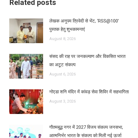
Related posts
लेखक अनुपम त्रिवेदी से भेंट, ‘RSS@100’
पुस्तक हेतु शुभकामनाएं
August 8, 2026
संसद की राह पर जनकल्याण और विकसित भारत
का अटूट संकल्प
August 6, 2026
नोएडा शनि मंदिर में कांवड़ सेवा शिविर में सहभागिता
August 3, 2026
गौतमबुद्ध नगर में 2027 विजय संकल्प जनसभा,
आत्मनिर्भर भारत के संकल्प को मिली नई ऊर्जा