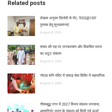
Related posts
लेखक अनुपम त्रिवेदी से भेंट, ‘RSS@100’
पुस्तक हेतु शुभकामनाएं
August 8, 2026
संसद की राह पर जनकल्याण और विकसित भारत
का अटूट संकल्प
August 6, 2026
नोएडा शनि मंदिर में कांवड़ सेवा शिविर में सहभागिता
August 3, 2026
गौतमबुद्ध नगर में 2027 विजय संकल्प जनसभा,
आत्मनिर्भर भारत के संकल्प को मिली नई ऊर्जा