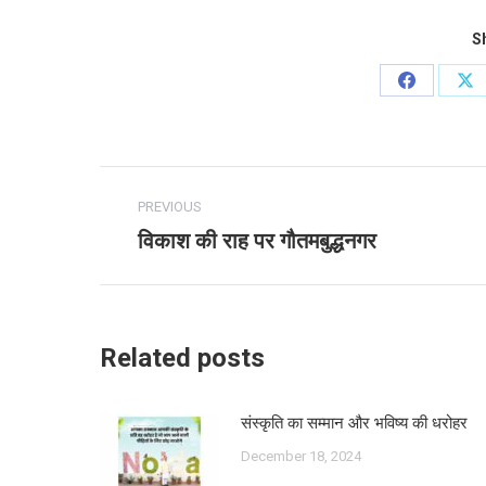
Sh
Share
Sh
on
on
Facebook
X
Post
PREVIOUS
navigation
विकाश की राह पर गौतमबुद्धनगर
Previous
post:
Related posts
संस्कृति का सम्मान और भविष्य की धरोहर
December 18, 2024