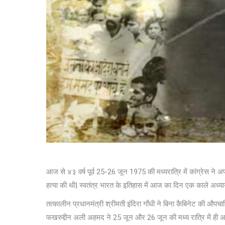
आज से ४३ वर्ष पूर्व 25-26 जून 1975 की मध्यरात्रि में कांग्रेस ने 
हत्या की थी| स्वतंत्र भारत के इतिहास में आज का दिन एक काले अध्याय
तत्कालीन प्रधानमंत्री श्रीमती इंदिरा गाँधी ने बिना कैबिनेट की औ
फखरुद्दीन अली अहमद ने 25 जून और 26 जून की मध्य रात्रि में ही अप