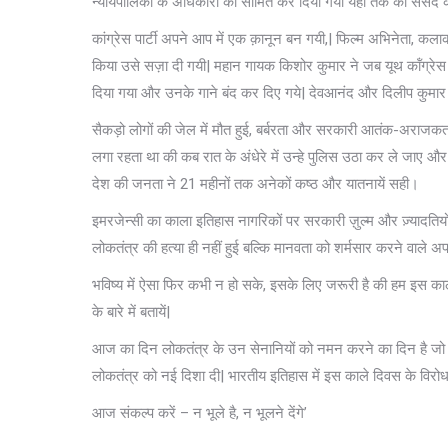
न्यायपालिका के अधिकारों को सीमित कर दिया गया यहाँ तक की संसद की
कांग्रेस पार्टी अपने आप में एक क़ानून बन गयी,| फिल्म अभिनेता, क
किया उसे सज़ा दी गयी| महान गायक किशोर कुमार ने जब यूथ कॉंग्रेस क
दिया गया और उनके गाने बंद कर दिए गये| देवआनंद और दिलीप कुमार
सैकड़ो लोगों की जेल में मौत हुई, बर्बरता और सरकारी आतंक-अराजकत
लगा रहता था की कब रात के अंधेरे में उन्हे पुलिस उठा कर ले जाए और 
देश की जनता ने 21 महीनों तक अनेकों कष्ठ और यातनायें सही।
इमरजेन्सी का काला इतिहास नागरिकों पर सरकारी ज़ुल्म और ज़्यादतियों
लोकतंत्र की हत्या ही नहीं हुई बल्कि मानवता को शर्मसार करने वाले अपर
भविष्य में ऐसा फिर कभी न हो सके, इसके लिए जरूरी है की हम इस का
के बारे में बतायें|
आज का दिन लोकतंत्र के उन सेनानियों को नमन करने का दिन है जो इ
लोकतंत्र को नई दिशा दी| भारतीय इतिहास में इस काले दिवस के विर
आज संकल्प करें – न भूले है, न भूलने देंगे’