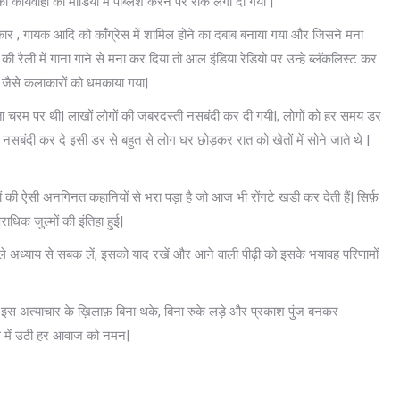
 कार्यवाही को मीडिया में पब्लिश करने पर रोक लगा दी गयी |
लाकार , गायक आदि को कॉंग्रेस में शामिल होने का दबाब बनाया गया और जिसने मना
ी रैली में गाना गाने से मना कर दिया तो आल इंडिया रेडियो पर उन्हे ब्लॅकलिस्ट कर
 जैसे कलाकारों को धमकाया गया|
ा चरम पर थी| लाखों लोगों की जबरदस्ती नसबंदी कर दी गयी|, लोगों को हर समय डर
नसबंदी कर दे इसी डर से बहुत से लोग घर छोड़कर रात को खेतों में सोने जाते थे |
 की ऐसी अनगिनत कहानियों से भरा पड़ा है जो आज भी रोंगटे खडी कर देती हैं| सिर्फ़
ाधिक जुल्मों की इंतिहा हुई|
ले अध्याय से सबक लें, इसको याद रखें और आने वाली पीढ़ी को इसके भयावह परिणामों
स अत्याचार के ख़िलाफ़ बिना थके, बिना रुके लड़े और प्रकाश पुंज बनकर
ोध में उठी हर आवाज को नमन|