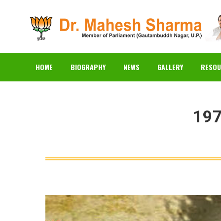
HOME
BIOGRAPHY
N
HOME
BIOGRAPHY
NEWS
GALLERY
RESOU
1975