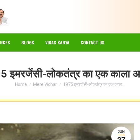
EWS
GALLERY
RESOURCES
BLOGS
VIKAS KARYA
RCES
BLOGS
VIKAS KARYA
CONTACT US
 इमरजेंसी-लोकतंत्र का एक काला अ
You are here:
Home
Mere Vichar
1975 इमरजेंसी-लोकतंत्र का एक काला…
JUN
27