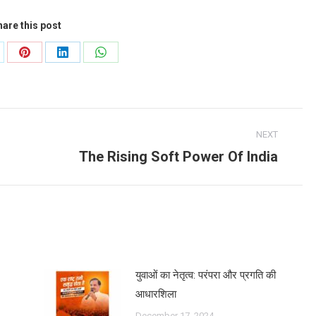
are this post
are
Share
Share
Share
on
on
on
Pinterest
LinkedIn
WhatsApp
NEXT
The Rising Soft Power Of India
Next
post:
युवाओं का नेतृत्व: परंपरा और प्रगति की
आधारशिला
December 17, 2024