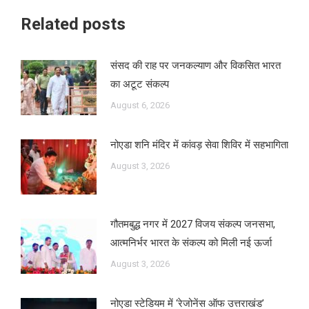
Related posts
संसद की राह पर जनकल्याण और विकसित भारत
का अटूट संकल्प
August 6, 2026
नोएडा शनि मंदिर में कांवड़ सेवा शिविर में सहभागिता
August 3, 2026
गौतमबुद्ध नगर में 2027 विजय संकल्प जनसभा,
आत्मनिर्भर भारत के संकल्प को मिली नई ऊर्जा
August 3, 2026
नोएडा स्टेडियम में ‘रेजोनेंस ऑफ उत्तराखंड’