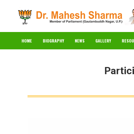
HOME
BIOGRAPHY
N
HOME
BIOGRAPHY
NEWS
GALLERY
RESOU
Partic