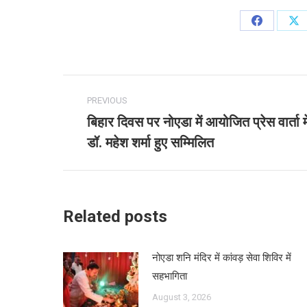
Share
Sh
on
on
Facebook
X
Post
PREVIOUS
navigation
बिहार दिवस पर नोएडा में आयोजित प्रेस वार्ता मे
Previous
डॉ. महेश शर्मा हुए सम्मिलित
post:
Related posts
नोएडा शनि मंदिर में कांवड़ सेवा शिविर में
सहभागिता
August 3, 2026