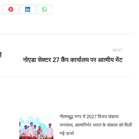
are
Share
Share
Share
on
on
on
Pinterest
LinkedIn
WhatsApp
NEXT
ं
नोएडा सेक्टर 27 कैंप कार्यालय पर आत्मीय भेंट
Next
post:
गौतमबुद्ध नगर में 2027 विजय संकल्प
जनसभा, आत्मनिर्भर भारत के संकल्प को मिली
नई ऊर्जा