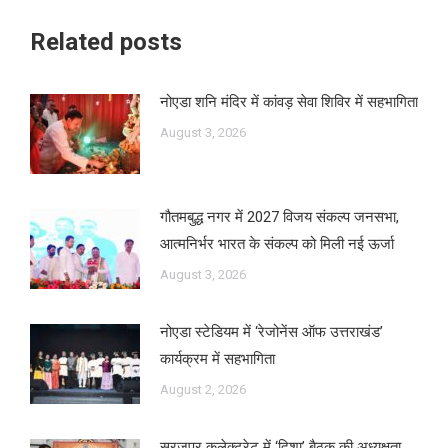
Related posts
नोएडा शनि मंदिर में कांवड़ सेवा शिविर में सहभागिता
August 3, 2026
गौतमबुद्ध नगर में 2027 विजय संकल्प जनसभा,
आत्मनिर्भर भारत के संकल्प को मिली नई ऊर्जा
August 3, 2026
नोएडा स्टेडियम में ‘रेजोनेंस ऑफ उत्तराखंड’
कार्यक्रम में सहभागिता
August 2, 2026
सूरजपुर कलेक्ट्रेट में ‘दिशा’ बैठक की अध्यक्षता,