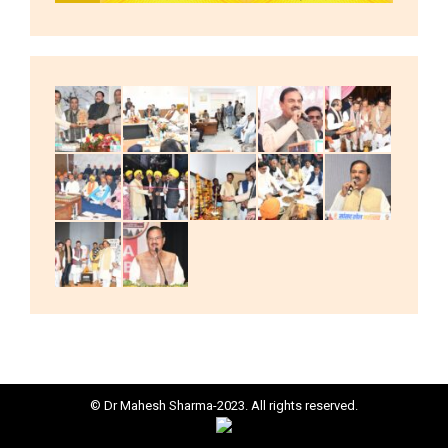
© Dr Mahesh Sharma-2023. All rights reserved.