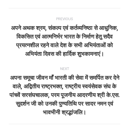
Facebook
X
Pinterest
LinkedIn
WhatsApp
Post
PREVIOUS
navigation
अपने अथक श्रम, संकल्प एवं कर्तव्यनिष्ठा से आधुनिक,
विकसित एवं आत्मनिर्भर भारत के निर्माण हेतु सदैव
Previous
प्रयत्नशील रहने वाले देश के सभी अभियंताओं को
post:
अभियंता दिवस की हार्दिक शुभकामनाएं।
NEXT
अपना समूचा जीवन माँ भारती की सेवा में समर्पित कर देने
वाले, अद्वितीय राष्ट्रभक्त, राष्ट्रीय स्वयंसेवक संघ के
पांचवें सरसंघचालक, परम पूजनीय आदरणीय श्री के.एस.
Next
post:
सुदर्शन जी को उनकी पुण्यतिथि पर सादर नमन एवं
भावभीनी श्रद्धांजलि।