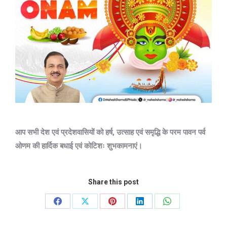
आप सभी देश एवं प्रदेशवासियों को हर्ष, उत्साह एवं समृद्धि के परम पावन पर्व
ओणम की हार्दिक बधाई एवं कोटिशः शुभकामनाएं।
Share this post
Share
Share
Share
Share
Share
on
on
on
on
on