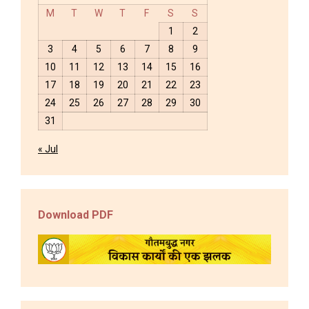
M
T
W
T
F
S
S
1
2
3
4
5
6
7
8
9
10
11
12
13
14
15
16
17
18
19
20
21
22
23
24
25
26
27
28
29
30
31
« Jul
Download PDF