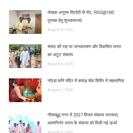
लेखक अनुपम त्रिवेदी से भेंट, ‘RSS@100’
पुस्तक हेतु शुभकामनाएं
August 8, 2026
संसद की राह पर जनकल्याण और विकसित भारत
का अटूट संकल्प
August 6, 2026
नोएडा शनि मंदिर में कांवड़ सेवा शिविर में सहभागिता
August 3, 2026
गौतमबुद्ध नगर में 2027 विजय संकल्प जनसभा,
आत्मनिर्भर भारत के संकल्प को मिली नई ऊर्जा
August 3, 2026