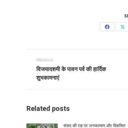
Sh
Share
Sh
on
on
Facebook
X
Post
PREVIOUS
navigation
विजयादशमी के पावन पर्व की हार्दिक
Previous
शुभकामनाएं
post:
Related posts
संसद की राह पर जनकल्याण और विकसित