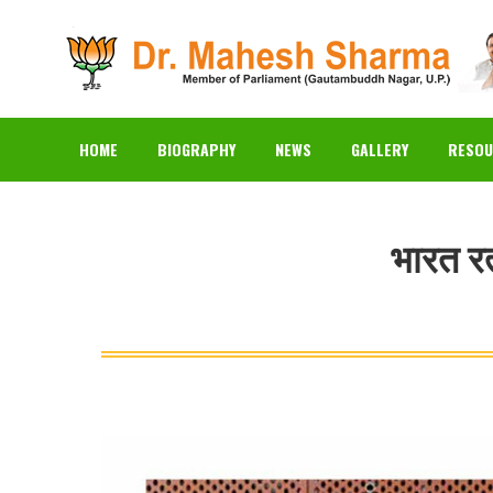
HOME
BIOGRAPHY
N
HOME
BIOGRAPHY
NEWS
GALLERY
RESOU
भारत र