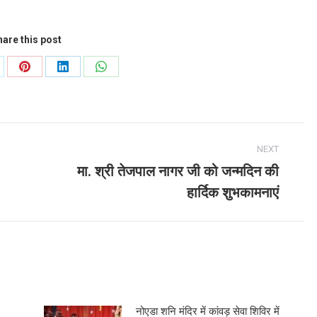
are this post
are
Share
Share
Share
on
on
on
Pinterest
LinkedIn
WhatsApp
NEXT
मा. श्री तेजपाल नागर जी को जन्मदिन की
Next
हार्दिक शुभकामनाएं
post:
नोएडा शनि मंदिर में कांवड़ सेवा शिविर में