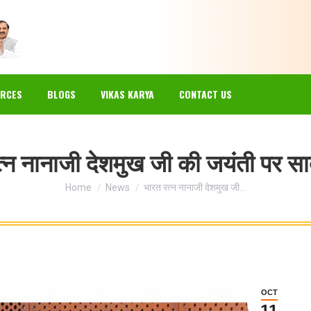
EWS
GALLERY
RESOURCES
BLOGS
VIKAS KARYA
RCES
BLOGS
VIKAS KARYA
CONTACT US
त्न नानाजी देशमुख जी की जयंती पर स
You are here:
Home
News
भारत रत्न नानाजी देशमुख जी…
OCT
11