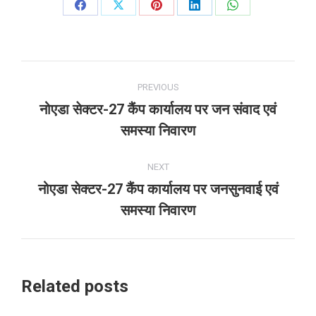
Share
Share
Share
Share
Share
on
on
on
on
on
Facebook
X
Pinterest
LinkedIn
WhatsApp
Post
PREVIOUS
navigation
नोएडा सेक्टर-27 कैंप कार्यालय पर जन संवाद एवं
Previous
समस्या निवारण
post:
NEXT
नोएडा सेक्टर-27 कैंप कार्यालय पर जनसुनवाई एवं
Next
समस्या निवारण
post:
Related posts