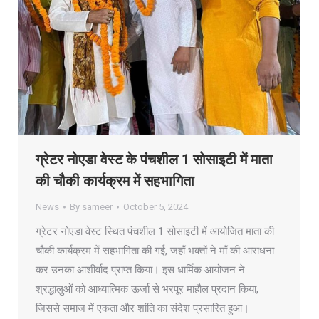
ग्रेटर नोएडा वेस्ट के पंचशील 1 सोसाइटी में माता
की चौकी कार्यक्रम में सहभागिता
News
By
sameer
October 5, 2024
ग्रेटर नोएडा वेस्ट स्थित पंचशील 1 सोसाइटी में आयोजित माता की
चौकी कार्यक्रम में सहभागिता की गई, जहाँ भक्तों ने माँ की आराधना
कर उनका आशीर्वाद प्राप्त किया। इस धार्मिक आयोजन ने
श्रद्धालुओं को आध्यात्मिक ऊर्जा से भरपूर माहौल प्रदान किया,
जिससे समाज में एकता और शांति का संदेश प्रसारित हुआ।