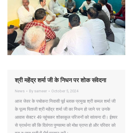
श्री महेंद्र शर्मा जी के निधन पर शोक संवेदना
News
By
sameer
October 5, 2024
आज जेवर के पचोकरा निवासी पूर्व ब्लाक प्रमुख श्री कमल शर्मा जी
के पूज्य पिताजी श्री महेंद्र शर्मा जी का निधन हो जाने पर उनके
आवास सेक्टर 49 पहुंचकर शोकाकुल परिजनों को सांत्वना दी। ईश्वर
से प्रार्थना की कि दिवंगत पुण्यात्मा को मोक्ष प्राप्त हो और परिवार को