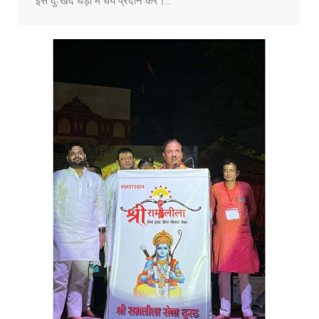
इस दुःखद घड़ी में धैर्य प्रदान करें।…