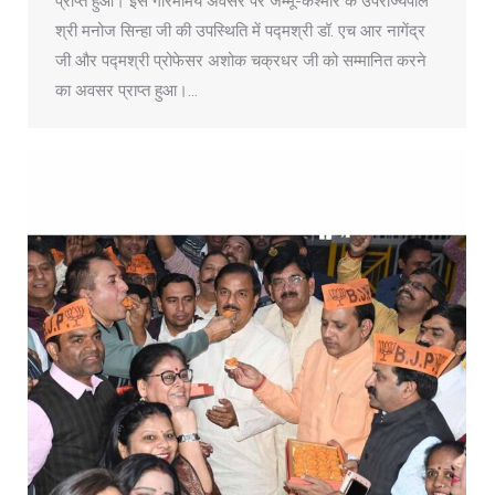
प्राप्त हुआ। इस गरिमामय अवसर पर जम्मू-कश्मीर के उपराज्यपाल
श्री मनोज सिन्हा जी की उपस्थिति में पद्मश्री डॉ. एच आर नागेंद्र
जी और पद्मश्री प्रोफेसर अशोक चक्रधर जी को सम्मानित करने
का अवसर प्राप्त हुआ।…