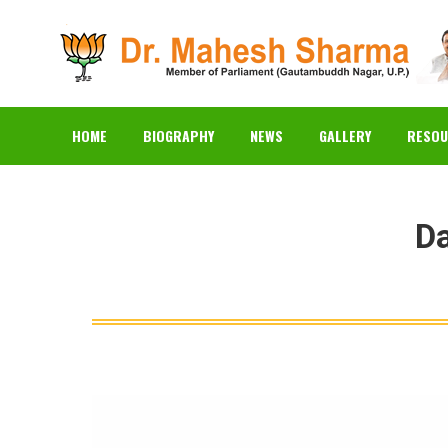
HOME
BIOGRAPHY
N
HOME
BIOGRAPHY
NEWS
GALLERY
RESOU
Da