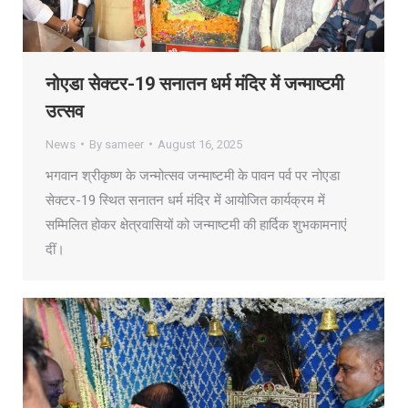
नोएडा सेक्टर-19 सनातन धर्म मंदिर में जन्माष्टमी
उत्सव
News
By
sameer
August 16, 2025
भगवान श्रीकृष्ण के जन्मोत्सव जन्माष्टमी के पावन पर्व पर नोएडा
सेक्टर-19 स्थित सनातन धर्म मंदिर में आयोजित कार्यक्रम में
सम्मिलित होकर क्षेत्रवासियों को जन्माष्टमी की हार्दिक शुभकामनाएं
दीं।