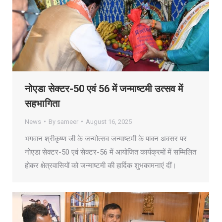
नोएडा सेक्टर-50 एवं 56 में जन्माष्टमी उत्सव में
सहभागिता
News
By
sameer
August 16, 2025
भगवान श्रीकृष्ण जी के जन्मोत्सव जन्माष्टमी के पावन अवसर पर
नोएडा सेक्टर-50 एवं सेक्टर-56 में आयोजित कार्यक्रमों में सम्मिलित
होकर क्षेत्रवासियों को जन्माष्टमी की हार्दिक शुभकामनाएं दीं।