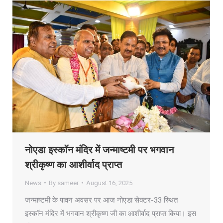
नोएडा इस्कॉन मंदिर में जन्माष्टमी पर भगवान
श्रीकृष्ण का आशीर्वाद प्राप्त
News
By
sameer
August 16, 2025
जन्माष्टमी के पावन अवसर पर आज नोएडा सेक्टर-33 स्थित
इस्कॉन मंदिर में भगवान श्रीकृष्ण जी का आशीर्वाद प्राप्त किया। इस