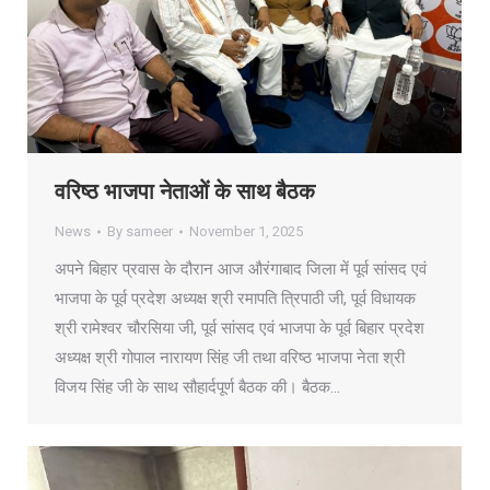
वरिष्ठ भाजपा नेताओं के साथ बैठक
News
By
sameer
November 1, 2025
अपने बिहार प्रवास के दौरान आज औरंगाबाद जिला में पूर्व सांसद एवं
भाजपा के पूर्व प्रदेश अध्यक्ष श्री रमापति त्रिपाठी जी, पूर्व विधायक
श्री रामेश्वर चौरसिया जी, पूर्व सांसद एवं भाजपा के पूर्व बिहार प्रदेश
अध्यक्ष श्री गोपाल नारायण सिंह जी तथा वरिष्ठ भाजपा नेता श्री
विजय सिंह जी के साथ सौहार्दपूर्ण बैठक की। बैठक…