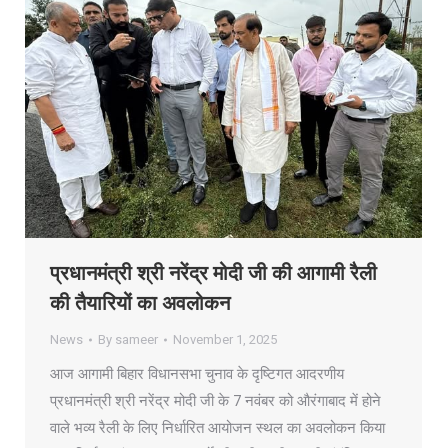
प्रधानमंत्री श्री नरेंद्र मोदी जी की आगामी रैली
की तैयारियों का अवलोकन
News
By
sameer
November 1, 2025
आज आगामी बिहार विधानसभा चुनाव के दृष्टिगत आदरणीय
प्रधानमंत्री श्री नरेंद्र मोदी जी के 7 नवंबर को औरंगाबाद में होने
वाले भव्य रैली के लिए निर्धारित आयोजन स्थल का अवलोकन किया