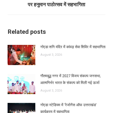
Next
पर हनुमान पाठोत्सव में सहभागिता
post:
Related posts
नोएडा शनि मंदिर में कांवड़ सेवा शिविर में सहभागिता
August 3, 2026
गौतमबुद्ध नगर में 2027 विजय संकल्प जनसभा,
आत्मनिर्भर भारत के संकल्प को मिली नई ऊर्जा
August 3, 2026
नोएडा स्टेडियम में ‘रेजोनेंस ऑफ उत्तराखंड’
कार्यक्रम में सहभागिता