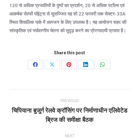
120 से अधिक प्रजातियों के पुष्पों का प्रदर्शन, 20 से अधिक स्टॉल्स एवं
आकर्षक सेल्फी पॉइंट्स से सुसज्जित यह शो 22 फरवरी तक सेक्टर-33A
स्थित शिवालिक पार्क में आमजन के लिए उपलब्ध है। यह आयोजन शहर की
सांस्कृतिक एवं पर्यावरणीय चेतना को सुदृढ़ करने का प्रेरणादायी प्रयास है।
Share this post
Share
Share
Share
Share
Share
on
on
on
on
on
Facebook
X
Pinterest
LinkedIn
WhatsApp
Post
PREVIOUS
navigation
चिपियाना बुजुर्ग रेलवे क्रॉसिंग पर निर्माणाधीन एलिवेटेड
Previous
ब्रिज की समीक्षा बैठक
post:
NEXT