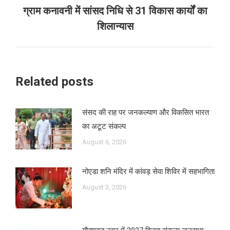
ग्राम कनावनी में सांसद निधि से 31 विकास कार्यों का
Next
शिलान्यास
post:
Related posts
संसद की राह पर जनकल्याण और विकसित भारत
का अटूट संकल्प
August 6, 2026
नोएडा शनि मंदिर में कांवड़ सेवा शिविर में सहभागिता
August 3, 2026