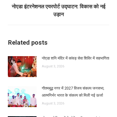
नोएडा इंटरनेशनल एयरपोर्ट उद्घाटन: विकास को नई
Next
उड़ान
post:
Related posts
नोएडा शनि मंदिर में कांवड़ सेवा शिविर में सहभागिता
August 3, 2026
गौतमबुद्ध नगर में 2027 विजय संकल्प जनसभा,
आत्मनिर्भर भारत के संकल्प को मिली नई ऊर्जा
August 3, 2026