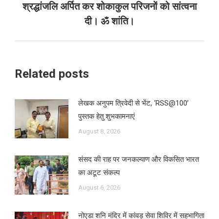
श्रद्धांजलि अर्पित कर शोकाकुल परिजनों को सांत्वना
दी। ॐ शांति।
Related posts
लेखक अनुपम त्रिवेदी से भेंट, ‘RSS@100’
पुस्तक हेतु शुभकामनाएं
August 8, 2026
संसद की राह पर जनकल्याण और विकसित भारत
का अटूट संकल्प
August 6, 2026
नोएडा शनि मंदिर में कांवड़ सेवा शिविर में सहभागिता