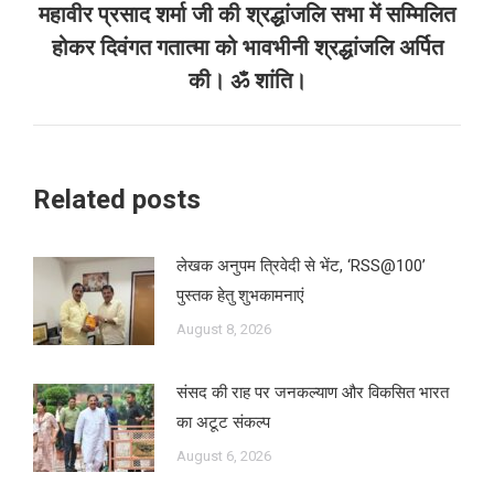
महावीर प्रसाद शर्मा जी की श्रद्धांजलि सभा में सम्मिलित
Next
होकर दिवंगत गतात्मा को भावभीनी श्रद्धांजलि अर्पित
post:
की। ॐ शांति।
Related posts
लेखक अनुपम त्रिवेदी से भेंट, ‘RSS@100’
पुस्तक हेतु शुभकामनाएं
August 8, 2026
संसद की राह पर जनकल्याण और विकसित भारत
का अटूट संकल्प
August 6, 2026