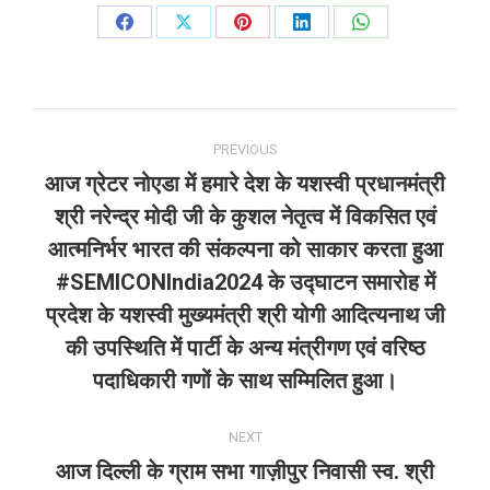
Share
Share
Share
Share
Share
on
on
on
on
on
Facebook
X
Pinterest
LinkedIn
WhatsApp
Post
PREVIOUS
navigation
आज ग्रेटर नोएडा में हमारे देश के यशस्वी प्रधानमंत्री
श्री नरेन्द्र मोदी जी के कुशल नेतृत्व में विकसित एवं
आत्मनिर्भर भारत की संकल्पना को साकार करता हुआ
#SEMICONIndia2024 के उद्घाटन समारोह में
Previous
post:
प्रदेश के यशस्वी मुख्यमंत्री श्री योगी आदित्यनाथ जी
की उपस्थिति में पार्टी के अन्य मंत्रीगण एवं वरिष्ठ
पदाधिकारी गणों के साथ सम्मिलित हुआ।
NEXT
आज दिल्ली के ग्राम सभा गाज़ीपुर निवासी स्व. श्री