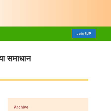
CONTACT US
Join BJP
Join BJP
्या समाधान
Archive