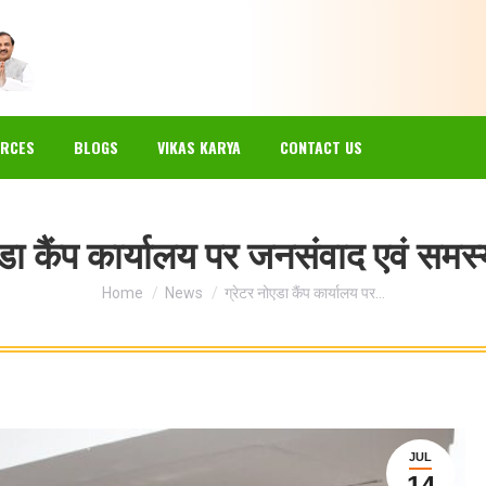
EWS
GALLERY
RESOURCES
BLOGS
VIKAS KARYA
RCES
BLOGS
VIKAS KARYA
CONTACT US
एडा कैंप कार्यालय पर जनसंवाद एवं समस
You are here:
Home
News
ग्रेटर नोएडा कैंप कार्यालय पर…
JUL
14