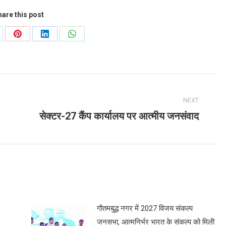
are this post
are
Share
Share
Share
on
on
on
Pinterest
LinkedIn
WhatsApp
NEXT
सेक्टर-27 कैंप कार्यालय पर आत्मीय जनसंवाद
Next
post:
गौतमबुद्ध नगर में 2027 विजय संकल्प
जनसभा, आत्मनिर्भर भारत के संकल्प को मिली