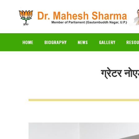
HOME
BIOGRAPHY
N
HOME
BIOGRAPHY
NEWS
GALLERY
RESOU
ग्रेटर नो