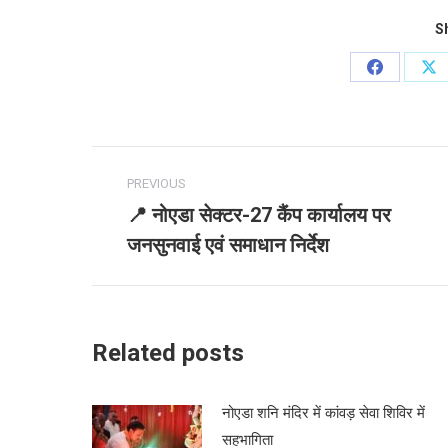
Sh
Share
Sh
on
on
Facebook
X
Post
PREVIOUS
navigation
📍 नोएडा सेक्टर-27 कैंप कार्यालय पर
Previous
जनसुनवाई एवं समाधान निर्देश
post:
Related posts
नोएडा शनि मंदिर में कांवड़ सेवा शिविर में
सहभागिता