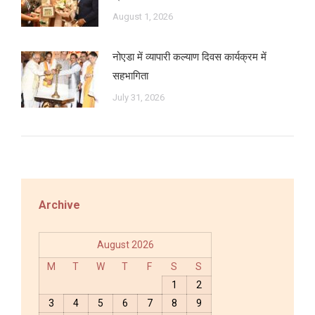
August 1, 2026
नोएडा में व्यापारी कल्याण दिवस कार्यक्रम में
सहभागिता
July 31, 2026
Archive
August 2026
M
T
W
T
F
S
S
1
2
3
4
5
6
7
8
9