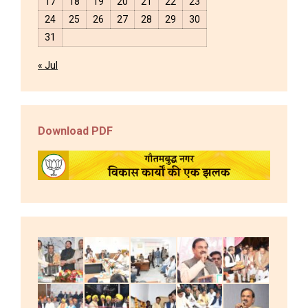
17
18
19
20
21
22
23
24
25
26
27
28
29
30
31
« Jul
Download PDF