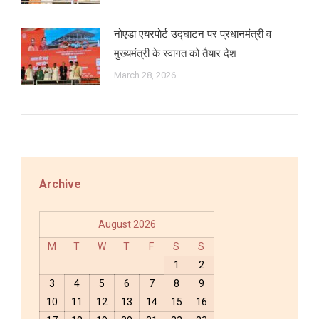
नोएडा एयरपोर्ट उद्घाटन पर प्रधानमंत्री व
मुख्यमंत्री के स्वागत को तैयार देश
March 28, 2026
Archive
August 2026
M
T
W
T
F
S
S
1
2
3
4
5
6
7
8
9
10
11
12
13
14
15
16