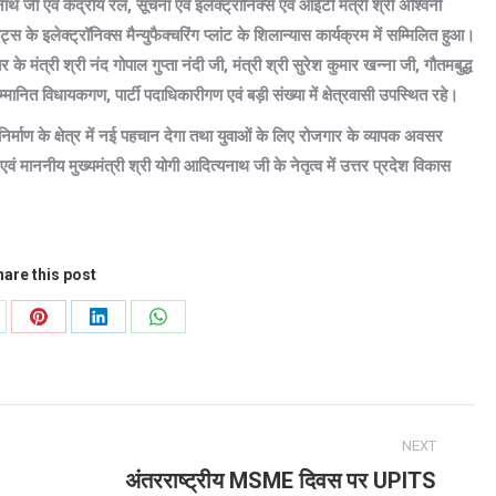
थ जी एवं केंद्रीय रेल, सूचना एवं इलेक्ट्रॉनिक्स एवं आईटी मंत्री श्री अश्विनी
्स के इलेक्ट्रॉनिक्स मैन्युफैक्चरिंग प्लांट के शिलान्यास कार्यक्रम में सम्मिलित हुआ।
के मंत्री श्री नंद गोपाल गुप्ता नंदी जी, मंत्री श्री सुरेश कुमार खन्ना जी, गौतमबुद्ध
सम्मानित विधायकगण, पार्टी पदाधिकारीगण एवं बड़ी संख्या में क्षेत्रवासी उपस्थित रहे।
िर्माण के क्षेत्र में नई पहचान देगा तथा युवाओं के लिए रोजगार के व्यापक अवसर
एवं माननीय मुख्यमंत्री श्री योगी आदित्यनाथ जी के नेतृत्व में उत्तर प्रदेश विकास
are this post
are
Share
Share
Share
on
on
on
Pinterest
LinkedIn
WhatsApp
NEXT
अंतरराष्ट्रीय MSME दिवस पर UPITS
Next