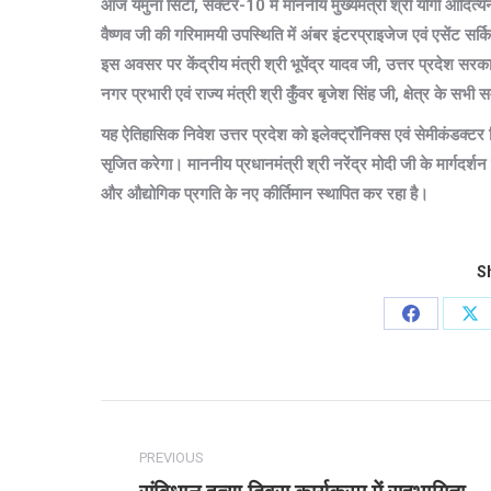
आज यमुना सिटी, सेक्टर-10 में माननीय मुख्यमंत्री श्री योगी आदित्यना
वैष्णव जी की गरिमामयी उपस्थिति में अंबर इंटरप्राइजेज एवं एसेंट सर्किट
इस अवसर पर केंद्रीय मंत्री श्री भूपेंद्र यादव जी, उत्तर प्रदेश सरकार 
नगर प्रभारी एवं राज्य मंत्री श्री कुँवर बृजेश सिंह जी, क्षेत्र के सभी 
यह ऐतिहासिक निवेश उत्तर प्रदेश को इलेक्ट्रॉनिक्स एवं सेमीकंडक्टर न
सृजित करेगा। माननीय प्रधानमंत्री श्री नरेंद्र मोदी जी के मार्गदर्शन 
और औद्योगिक प्रगति के नए कीर्तिमान स्थापित कर रहा है।
Sh
Share
Sh
on
on
Facebook
X
Post
navigation
PREVIOUS
Previous