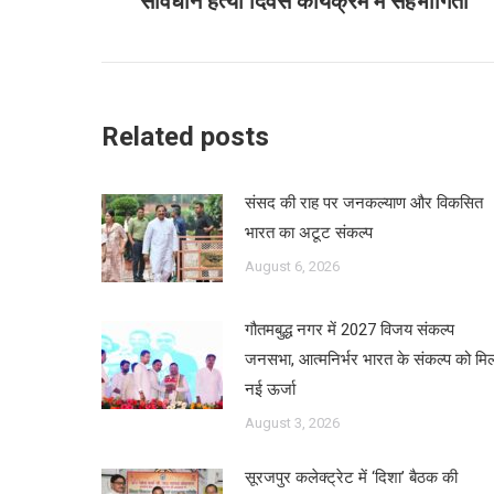
संविधान हत्या दिवस कार्यक्रम में सहभागिता
post:
Related posts
संसद की राह पर जनकल्याण और विकसित
भारत का अटूट संकल्प
August 6, 2026
गौतमबुद्ध नगर में 2027 विजय संकल्प
जनसभा, आत्मनिर्भर भारत के संकल्प को मि
नई ऊर्जा
August 3, 2026
सूरजपुर कलेक्ट्रेट में ‘दिशा’ बैठक की