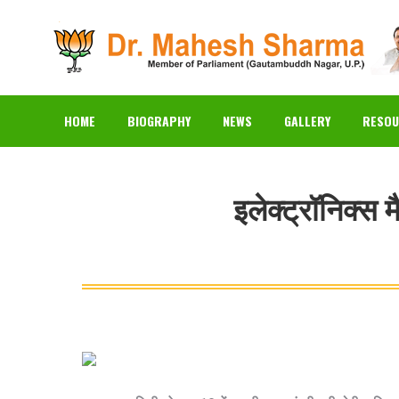
HOME
BIOGRAPHY
N
HOME
BIOGRAPHY
NEWS
GALLERY
RESOU
इलेक्ट्रॉनिक्स म