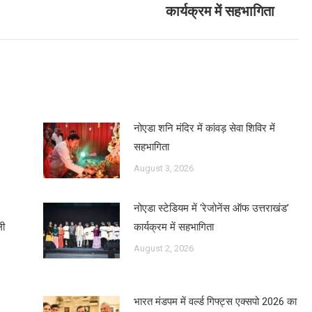
कार्यक्रम में सहभागिता
post:
नोएडा शनि मंदिर में कांवड़ सेवा शिविर में
सहभागिता
August 3, 2026
नोएडा स्टेडियम में ‘रेजोनेंस ऑफ उत्तराखंड’
ली
कार्यक्रम में सहभागिता
August 2, 2026
भारत मंडपम में वर्ल्ड गिफ्ट्स एक्सपो 2026 का