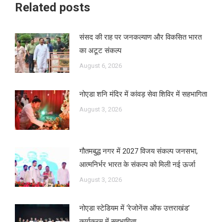
Related posts
संसद की राह पर जनकल्याण और विकसित भारत
का अटूट संकल्प
August 6, 2026
नोएडा शनि मंदिर में कांवड़ सेवा शिविर में सहभागिता
August 3, 2026
गौतमबुद्ध नगर में 2027 विजय संकल्प जनसभा,
आत्मनिर्भर भारत के संकल्प को मिली नई ऊर्जा
August 3, 2026
नोएडा स्टेडियम में ‘रेजोनेंस ऑफ उत्तराखंड’
कार्यक्रम में सहभागिता