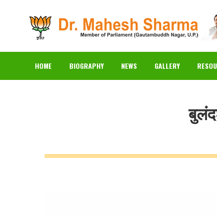
HOME
BIOGRAPHY
N
HOME
BIOGRAPHY
NEWS
GALLERY
RESOU
बुलं