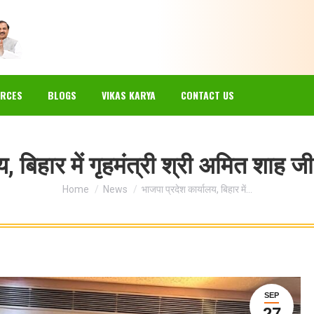
EWS
GALLERY
RESOURCES
BLOGS
VIKAS KARYA
RCES
BLOGS
VIKAS KARYA
CONTACT US
, बिहार में गृहमंत्री श्री अमित शाह ज
You are here:
Home
News
भाजपा प्रदेश कार्यालय, बिहार में…
SEP
27