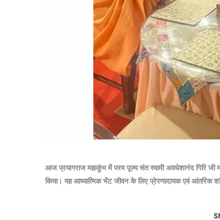
आज प्रयागराज महाकुंभ में परम पूज्य संत स्वामी अवधेशानंद गिरि जी 
किया। यह आध्यात्मिक भेंट जीवन के लिए प्रेरणादायक एवं आंतरिक शा
Sh