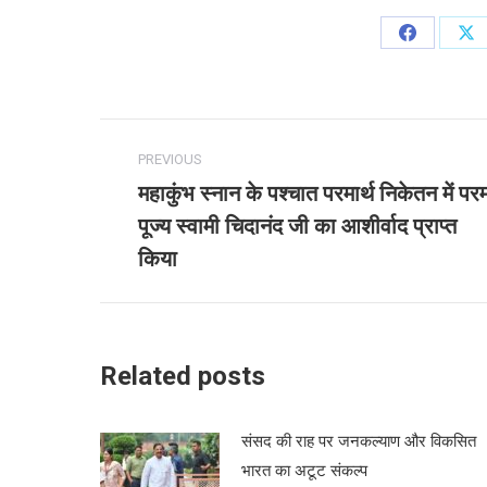
Share
Sh
on
on
Facebook
X
Post
PREVIOUS
navigation
महाकुंभ स्नान के पश्चात परमार्थ निकेतन में पर
पूज्य स्वामी चिदानंद जी का आशीर्वाद प्राप्त
Previous
post:
किया
Related posts
संसद की राह पर जनकल्याण और विकसित
भारत का अटूट संकल्प