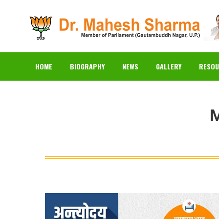
HOME
BIOGRAPHY
N
HOME
BIOGRAPHY
NEWS
GALLERY
RESOU
M