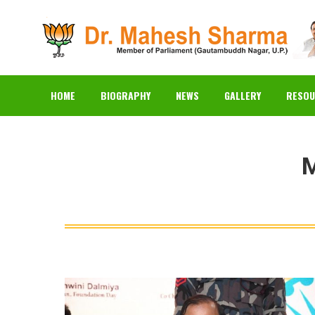
HOME
BIOGRAPHY
N
HOME
BIOGRAPHY
NEWS
GALLERY
RESOU
M