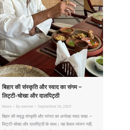
बिहार की संस्कृति और स्वाद का संगम –
लिट्टी-चोखा और दालपिट्ठी
News
By
sameer
September 26, 2025
बिहार की समृद्ध संस्कृति और परंपरा का अनोखा स्वाद चखा —
लिट्टी-चोखा और दालपिट्ठी के साथ। यह केवल व्यंजन नहीं,