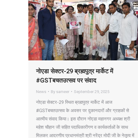
नोएडा सेक्टर-29 ब्रह्मपुत्र मार्केट में
#GSTबचतउत्सव पर संवाद
News
By
sameer
September 29, 2025
नोएडा सेक्टर-29 स्थित ब्रह्मपुत्र मार्केट में आज
#GSTबचतउत्सव के अवसर पर दुकानदारों और ग्राहकों से
आत्मीय संवाद किया। इस दौरान नोएडा महानगर अध्यक्ष श्री
महेश चौहान जी सहित पदाधिकारीगण व कार्यकर्ताओं के साथ
मिलकर आदरणीय प्रधानमंत्री श्री नरेंद्र मोदी जी के नेतृत्व में