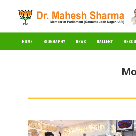
HOME
BIOGRAPHY
N
HOME
BIOGRAPHY
NEWS
GALLERY
RESOU
Mo