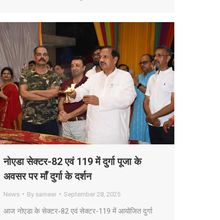
नोएडा सेक्टर-82 एवं 119 में दुर्गा पूजा के
अवसर पर माँ दुर्गा के दर्शन
News
By
sameer
September 28, 2025
आज नोएडा के सेक्टर-82 एवं सेक्टर-119 में आयोजित दुर्गा