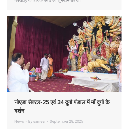
नवरात्रि की हार्दिक बधाई एवं शुभकामनाएँ दीं।
नोएडा सेक्टर-25 एवं 34 दुर्गा पंडाल में माँ दुर्गा के
दर्शन
News
By
sameer
September 28, 2025