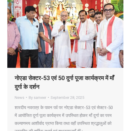
नोएडा सेक्टर-53 एवं 50 दुर्गा पूजा कार्यक्रम में माँ
दुर्गा के दर्शन
News
By
sameer
September 28, 2025
शारदीय नवरात्र के पावन पर्व पर नोएडा सेक्टर-53 एवं सेक्टर-50
में आयोजित दुर्गा पूजा कार्यक्रम में उपस्थित होकर माँ दुर्गा का परम
कल्याणमय आशीर्वाद प्राप्त किया तथा वहाँ उपस्थित श्रद्धालुओं को