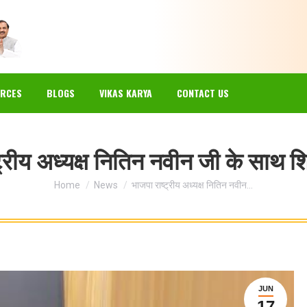
EWS
GALLERY
RESOURCES
BLOGS
VIKAS KARYA
RCES
BLOGS
VIKAS KARYA
CONTACT US
ट्रीय अध्यक्ष नितिन नवीन जी के साथ शिष
You are here:
Home
News
भाजपा राष्ट्रीय अध्यक्ष नितिन नवीन…
JUN
17