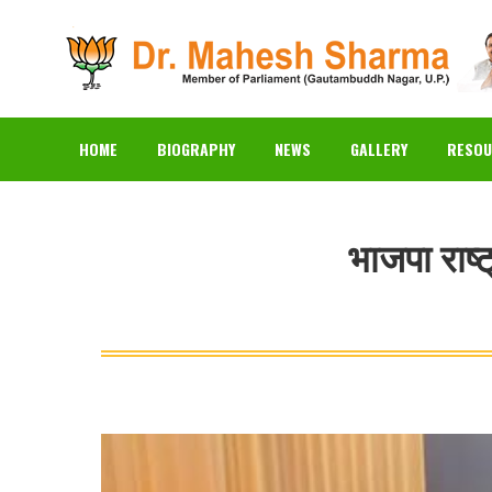
HOME
BIOGRAPHY
N
HOME
BIOGRAPHY
NEWS
GALLERY
RESOU
भाजपा राष्