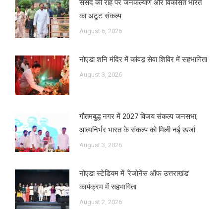
संसद की राह पर जनकल्याण और विकसित भारत
का अटूट संकल्प
August 6, 2026
नोएडा शनि मंदिर में कांवड़ सेवा शिविर में सहभागिता
August 3, 2026
गौतमबुद्ध नगर में 2027 विजय संकल्प जनसभा,
आत्मनिर्भर भारत के संकल्प को मिली नई ऊर्जा
August 3, 2026
नोएडा स्टेडियम में ‘रेजोनेंस ऑफ उत्तराखंड’
कार्यक्रम में सहभागिता
August 2, 2026