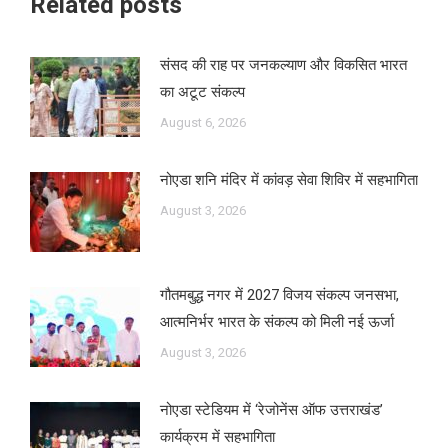
Related posts
संसद की राह पर जनकल्याण और विकसित भारत
का अटूट संकल्प
August 6, 2026
नोएडा शनि मंदिर में कांवड़ सेवा शिविर में सहभागिता
August 3, 2026
गौतमबुद्ध नगर में 2027 विजय संकल्प जनसभा,
आत्मनिर्भर भारत के संकल्प को मिली नई ऊर्जा
August 3, 2026
नोएडा स्टेडियम में ‘रेजोनेंस ऑफ उत्तराखंड’
कार्यक्रम में सहभागिता