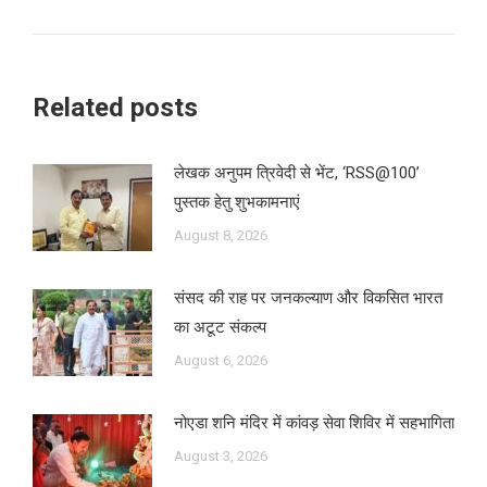
post:
Related posts
लेखक अनुपम त्रिवेदी से भेंट, ‘RSS@100’
पुस्तक हेतु शुभकामनाएं
August 8, 2026
संसद की राह पर जनकल्याण और विकसित भारत
का अटूट संकल्प
August 6, 2026
नोएडा शनि मंदिर में कांवड़ सेवा शिविर में सहभागिता
August 3, 2026