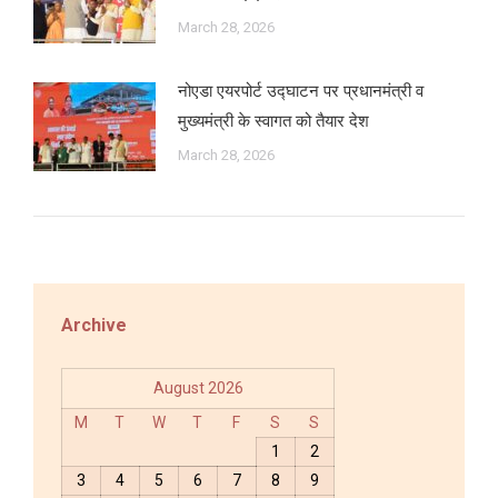
March 28, 2026
नोएडा एयरपोर्ट उद्घाटन पर प्रधानमंत्री व
मुख्यमंत्री के स्वागत को तैयार देश
March 28, 2026
Archive
August 2026
M
T
W
T
F
S
S
1
2
3
4
5
6
7
8
9