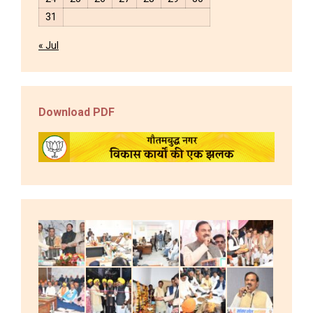
31
« Jul
Download PDF