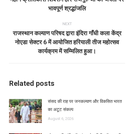
Previous
भावपूर्ण श्रद्धांजलि
post:
NEXT
राजस्थान कल्याण परिषद द्वारा इंदिरा गाँधी कला केंद्र
नोएडा सेक्टर 6 में आयोजित हरियाली तीज महोत्सव
Next
post:
कार्यक्रम में सम्मिलित हुआ।
Related posts
संसद की राह पर जनकल्याण और विकसित भारत
का अटूट संकल्प
August 6, 2026