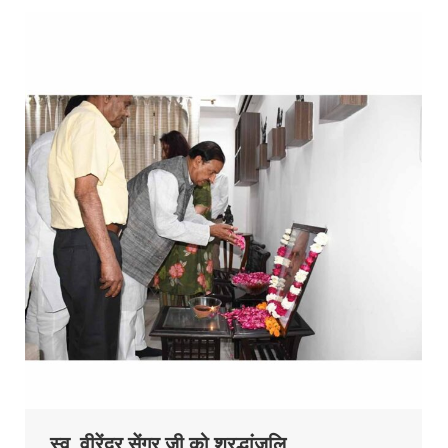
स्व. वीरेंद्र सेंगर जी को श्रद्धांजलि