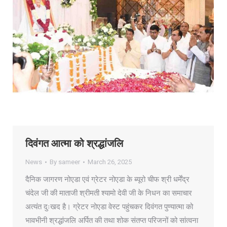
दिवंगत आत्मा को श्रद्धांजलि
News
By
sameer
March 26, 2025
दैनिक जागरण नोएडा एवं ग्रेटर नोएडा के ब्यूरो चीफ श्री धर्मेंद्र
चंदेल जी की माताजी श्रीमती श्यामो देवी जी के निधन का समाचार
अत्यंत दुःखद है। ग्रेटर नोएडा वेस्ट पहुंचकर दिवंगत पुण्यात्मा को
भावभीनी श्रद्धांजलि अर्पित की तथा शोक संतप्त परिजनों को सांत्वना