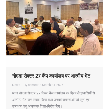
नोएडा सेक्टर 27 कैंप कार्यालय पर आत्मीय भेंट
News
By
sameer
March 24, 2025
आज नोएडा सेक्टर 27 स्थित कैंप कार्यालय पर प्रिय क्षेत्रवासियों से
आत्मीय भेंट कर संवाद किया तथा उनकी समस्याओं को सुना एवं
समाधान हेतु आवश्यक दिशा-निर्देश दिए।