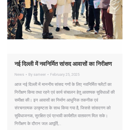
नई दिल्ली में नवनिर्मित सांसद आवासों का निरीक्षण
News
By
sameer
February 25, 2025
आज नई दिल्ली में माननीय सांसद गणों के लिए नवनिर्मित फ्लैटों का
निरीक्षण किया तथा रहने एवं कार्य संचालन हेतु आवश्यक सुविधाओं की
समीक्षा की। इन आवासों का निर्माण आधुनिक तकनीक एवं
संरचनात्मक उत्कृष्टता के साथ किया गया है, जिससे सांसदगण को
सुविधाजनक, सुरक्षित एवं प्रभावी कार्यशील वातावरण मिल सके।
निरीक्षण के दौरान जल आपूर्ति,…