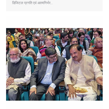
डिजिटल प्रगति एवं आत्मनिर्भर…