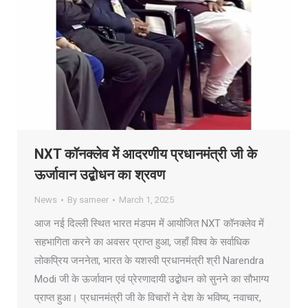
NXT कॉनक्लेव में आदरणीय प्रधानमंत्री जी के
ऊर्जावान उद्बोधन का श्रवण
News
By
sameer
March 1, 2025
आज नई दिल्ली स्थित भारत मंडपम में आयोजित NXT कॉनक्लेव में
सहभागिता करने का अवसर प्राप्त हुआ, जहाँ विश्व के सर्वाधिक
लोकप्रिय जननेता, भारत के यशस्वी प्रधानमंत्री श्री Narendra
Modi जी के ऊर्जावान एवं प्रेरणादायी उद्बोधन को सुनने का सौभाग्य
प्राप्त हुआ। प्रधानमंत्री जी के विचारों ने देश के भविष्य, नवाचार,