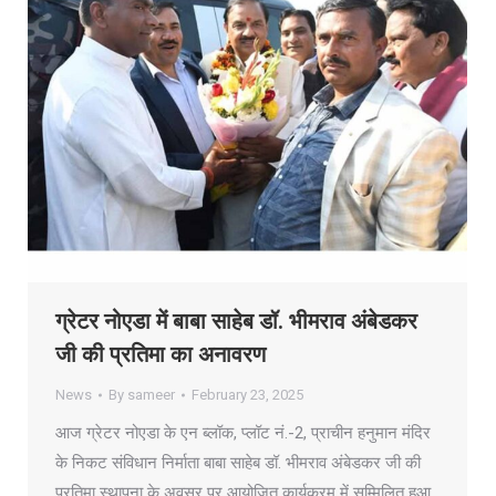
ग्रेटर नोएडा में बाबा साहेब डॉ. भीमराव अंबेडकर
जी की प्रतिमा का अनावरण
News
By
sameer
February 23, 2025
आज ग्रेटर नोएडा के एन ब्लॉक, प्लॉट नं.-2, प्राचीन हनुमान मंदिर
के निकट संविधान निर्माता बाबा साहेब डॉ. भीमराव अंबेडकर जी की
प्रतिमा स्थापना के अवसर पर आयोजित कार्यक्रम में सम्मिलित हुआ