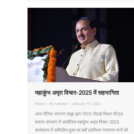
महाकुंभ अमृत विचार-2025 में सहभागिता
News
By
sameer
January 10, 2025
आज दैनिक जागरण समूह द्वारा ग्रेटर नोएडा स्थित जी.एल.
बजाज संस्थान में आयोजित महाकुंभ अमृत विचार-2025
कार्यक्रम में सम्मिलित हुआ एवं वहाँ उपस्थित गणमान्य जनों को