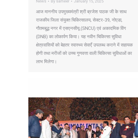
News
By
sameer
January 15, 2025
आज माननीय उपमुख्यमंत्री श्री ब्रजेश पाठक जी के साथ
राजकीय जिला संयुक्त चिकित्सालय, सेक्टर-39, नोएडा,
गौतमबुद्ध नगर में एसएनसीयू (SNCU) एवं अकादमिक विंग
(DNB) का लोकार्पण किया। यह नवीन चिकित्सा सुविधा
क्षेत्रवासियों को बेहतर स्वास्थ्य सेवाएँ उपलब्ध कराने में सहायक
होगी तथा मरीजों को उच्च गुणवत्ता वाली चिकित्सा सुविधाओं का
लाभ मिलेगा।