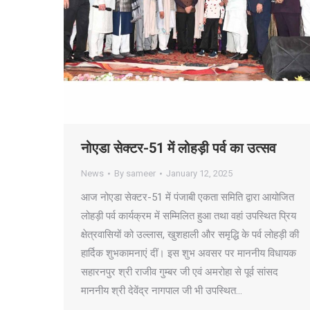
नोएडा सेक्टर-51 में लोहड़ी पर्व का उत्सव
News
By
sameer
January 12, 2025
आज नोएडा सेक्टर-51 में पंजाबी एकता समिति द्वारा आयोजित
लोहड़ी पर्व कार्यक्रम में सम्मिलित हुआ तथा वहां उपस्थित प्रिय
क्षेत्रवासियों को उल्लास, खुशहाली और समृद्धि के पर्व लोहड़ी की
हार्दिक शुभकामनाएं दीं। इस शुभ अवसर पर माननीय विधायक
सहारनपुर श्री राजीव गुम्बर जी एवं अमरोहा से पूर्व सांसद
माननीय श्री देवेंद्र नागपाल जी भी उपस्थित…