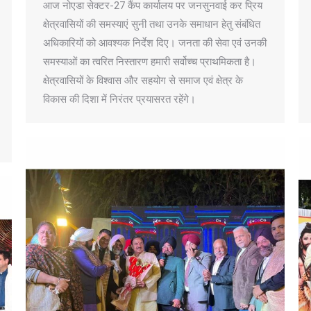
आज नोएडा सेक्टर-27 कैंप कार्यालय पर जनसुनवाई कर प्रिय
क्षेत्रवासियों की समस्याएं सुनी तथा उनके समाधान हेतु संबंधित
अधिकारियों को आवश्यक निर्देश दिए। जनता की सेवा एवं उनकी
समस्याओं का त्वरित निस्तारण हमारी सर्वोच्च प्राथमिकता है।
क्षेत्रवासियों के विश्वास और सहयोग से समाज एवं क्षेत्र के
विकास की दिशा में निरंतर प्रयासरत रहेंगे।