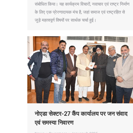
संबोधित किया। यह कार्यक्रम विचारों, नवाचार एवं राष्ट्र निर्माण
के लिए एक प्रेरणादायक मंच है, जहां समाज एवं राष्ट्रहित से
जुड़े महत्वपूर्ण विषयों पर सार्थक चर्चा हुई।
नोएडा सेक्टर-27 कैंप कार्यालय पर जन संवाद
एवं समस्या निवारण