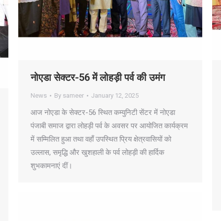
नोएडा सेक्टर-56 में लोहड़ी पर्व की उमंग
News
By
sameer
January 12, 2025
आज नोएडा के सेक्टर-56 स्थित कम्युनिटी सेंटर में नोएडा
पंजाबी समाज द्वारा लोहड़ी पर्व के अवसर पर आयोजित कार्यक्रम
में सम्मिलित हुआ तथा वहाँ उपस्थित प्रिय क्षेत्रवासियों को
उल्लास, समृद्धि और खुशहाली के पर्व लोहड़ी की हार्दिक
शुभकामनाएं दीं।