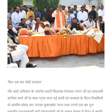
‘फिर एक बार मोदी सरकार’
गाँव चलो अभियान के अंतर्गत दादरी विधायक तेजपाल नागर जी एवं एमएलसी
श्रीचंद शर्मा जी के साथ ग्राम सभा नई बस्ती एवं रूपवास के प्रिय निवासियों
से आत्मीय संवाद कर उनका कुशलक्षेम जाना तथा उनसे एक बार पुनः
माननीय प्रधानमंत्री श्री नरेन्द्रमोदी जी के कुशल नेतृत्व में केंद्र में समृद्धि,