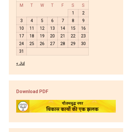
M
T
W
T
F
S
S
1
2
3
4
5
6
7
8
9
10
11
12
13
14
15
16
17
18
19
20
21
22
23
24
25
26
27
28
29
30
31
« Jul
Download PDF