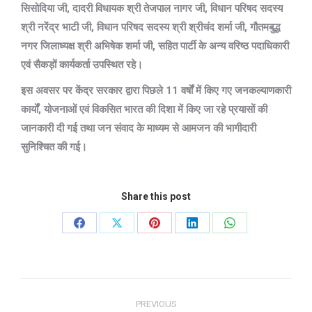
सिसोदिया जी, दादरी विधायक श्री तेजपाल नागर जी, विधान परिषद सदस्य
श्री नरेंद्र भाटी जी, विधान परिषद सदस्य श्री श्रीचंद शर्मा जी, गौतमबुद्ध
नगर जिलाध्यक्ष श्री अभिषेक शर्मा जी, सहित पार्टी के अन्य वरिष्ठ पदाधिकारी
एवं सैकड़ों कार्यकर्ता उपस्थित रहे।
इस अवसर पर केंद्र सरकार द्वारा पिछले 11 वर्षों में किए गए जनकल्याणकारी
कार्यों, योजनाओं एवं विकसित भारत की दिशा में किए जा रहे प्रयासों की
जानकारी दी गई तथा जन संवाद के माध्यम से आमजन की भागीदारी
सुनिश्चित की गई।
Share this post
Share
Share
Share
Share
Share
on
on
on
on
on
Facebook
X
Pinterest
LinkedIn
WhatsApp
Post
PREVIOUS