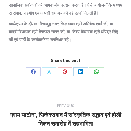
सामाजिक सरोकारों को व्यापक मंच प्रदान करता है। ऐसे आयोजनों के माध्यम
से संवाद, सहयोग एवं आपसी समन्वय को नई ऊर्जा मिलती है।
कार्यक्रम के दौरान गौतमबुद्ध नगर जिलाध्यक्ष श्री अभिषेक शर्मा जी, मा.
दादरी विधायक श्री तेजपाल नागर जी, मा. जेवर विधायक श्री धीरेंद्र सिंह
जी एवं पार्टी के कार्यकर्तागण उपस्थित रहे।
Share this post
Share
Share
Share
Share
Share
on
on
on
on
on
Facebook
X
Pinterest
LinkedIn
WhatsApp
Post
PREVIOUS
navigation
ग्राम भाटोना, सिकंदराबाद में सांस्कृतिक सद्भाव एवं होली
Previous
मिलन समारोह में सहभागिता
post: