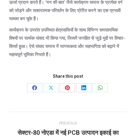
ऊर्जा प्रदान करते हैं। ‘मन की बात’ जैसे कार्यक्रम समाज के प्रत्येक वर्ग
को जोड़ने और सकारात्मक परिवर्तन के लिए प्रेरित करने का एक प्रभावी
माध्यम बन चुके हैं।
कार्यक्रम के उपरांत उपस्थित क्षेत्रवासियों के साथ विभिन्न समसामयिक
विषयों पर सार्थक संवाद भी किया गया, जिसमें जनहित से जुड़े मुद्दों पर विचार-
विमर्श हुआ। ऐसे संवाद समाज में जागरूकता और सहभागिता को बढ़ाने में
महत्वपूर्ण भूमिका निभाते हैं।
Share this post
Share
Share
Share
Share
Share
on
on
on
on
on
Facebook
X
Pinterest
LinkedIn
WhatsApp
Post
PREVIOUS
navigation
सेक्टर-80 नोएडा में नई PCB उत्पादन इकाई का